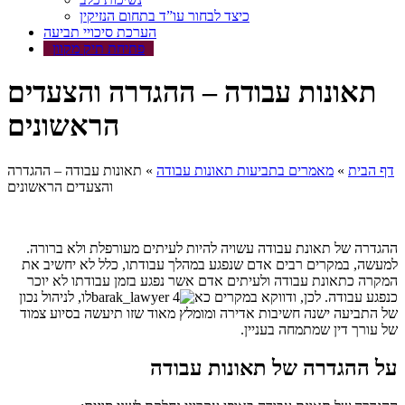
כיצד לבחור עו”ד בתחום הנזיקין
הערכת סיכויי תביעה
פתיחת תיק מקוון
תאונות עבודה – ההגדרה והצעדים
הראשונים
דף הבית
»
מאמרים בתביעות תאונות עבודה
»
תאונות עבודה – ההגדרה
והצעדים הראשונים
ההגדרה של תאונת עבודה עשויה להיות לעיתים מעורפלת ולא ברורה.
למעשה, במקרים רבים אדם שנפגע במהלך עבודתו, כלל לא יחשיב את
המקרה כתאונת עבודה ולעיתים אדם אשר נפגע בזמן עבודתו לא יוכר
כנפגע עבודה. לכן, ודווקא במקרים כא
לו, לניהול נכון
של התביעה ישנה חשיבות אדירה ומומלץ מאוד שזו תיעשה בסיוע צמוד
של עורך דין שמתמחה בעניין.
על ההגדרה של תאונות עבודה