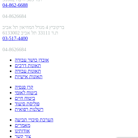
04-862-6688
04-8626684
ברקוביץ 4 מגדל המוזיאון תל אביב
ת.ד 33111 תל אביב 6133002
03-517-4400
04-8626684
אובדן כושר עבודה
תאונות דרכים
תאונות עבודה
תאונות אישיות
קרן פנסיה
ביטוח לאומי
ביטוח חיים
פוליסת סיעוד
רשלנות רפואית
הערכת סיכויי תביעה
מאמרים
אודותינו
צור קשר