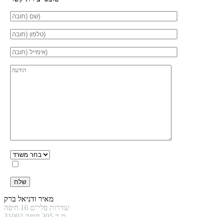
אני מאשר.ת את
מדיניות הפרטיות
באתר
מאיר ודניאל ברק
שדרות פלי“ם 16 חיפה
ת.ד 305 חיפה 31002