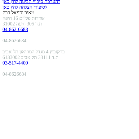
להערכת סיכויי תביעה לחץ כאן
לסיפורי הצלחה לחץ כאן
מאיר ודניאל ברק
שדרות פלי“ם 16 חיפה
ת.ד 305 חיפה 31002
04-862-6688
04-8626684
ברקוביץ 4 מגדל המוזיאון תל אביב
ת.ד 33111 תל אביב 6133002
03-517-4400
04-8626684