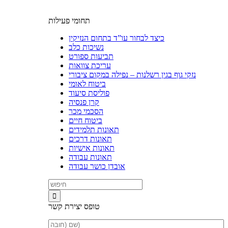
תחומי פעילות
כיצד לבחור עו”ד בתחום הנזיקין
נשיכות כלב
תביעות ספורט
עריכת צוואות
נזקי גוף בגין רשלנות – נפילה במקום ציבורי
ביטוח לאומי
פוליסת סיעוד
קרן פנסיה
הסכמי מכר
ביטוח חיים
תאונות תלמידים
תאונות דרכים
תאונות אישיות
תאונות עבודה
אובדן כושר עבודה
טופס יצירת קשר