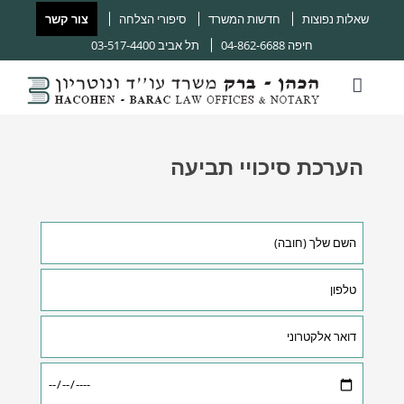
שאלות נפוצות
חדשות המשרד
סיפורי הצלחה
צור קשר
חיפה
04-862-6688
תל אביב
03-517-4400
הערכת סיכויי תביעה