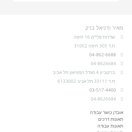
מאיר ודניאל ברק
שדרות פלי“ם 16 חיפה
ת.ד 305 חיפה 31002
04-862-6688
04-8626684
ברקוביץ 4 מגדל המוזיאון תל אביב
ת.ד 33111 תל אביב 6133002
03-517-4400
04-8626684
אובדן כושר עבודה
תאונות דרכים
תאונות עבודה