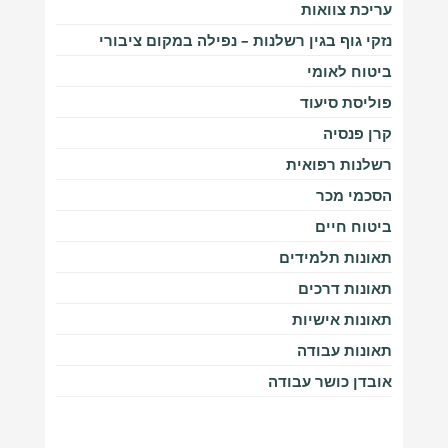
עריכת צוואות
נזקי גוף בגין רשלנות – נפילה במקום ציבורי
ביטוח לאומי
פוליסת סיעוד
קרן פנסיה
רשלנות רפואית
הסכמי מכר
ביטוח חיים
תאונות תלמידים
תאונות דרכים
תאונות אישיות
תאונות עבודה
אובדן כושר עבודה