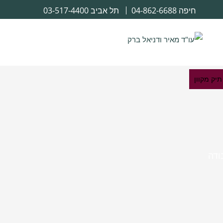
חיפה
04-862-6688
תל אביב
03-517-4400
יק מקוון
ודה