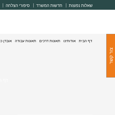
שאלות נפוצות
חדשות המשרד
סיפורי הצלחה
דף הבית
אודותינו
תאונות דרכים
תאונות עבודה
אובדן כ
צור קשר
דף ה