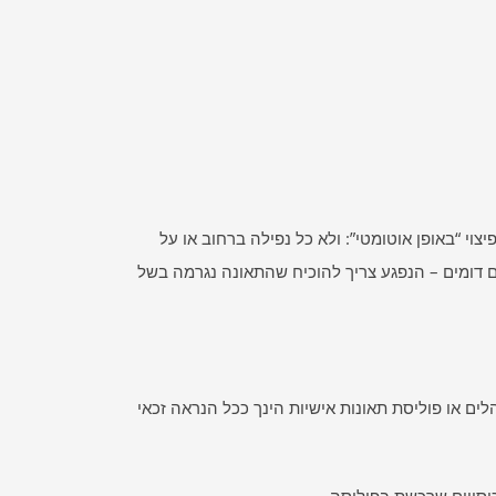
יצוי “באופן אוטומטי”: ולא כל נפילה ברחוב או על
 דומים – הנפגע צריך להוכיח שהתאונה נגרמה בשל
לים או פוליסת תאונות אישיות הינך ככל הנראה זכאי
כיסויים שרכשת בפוליסה.