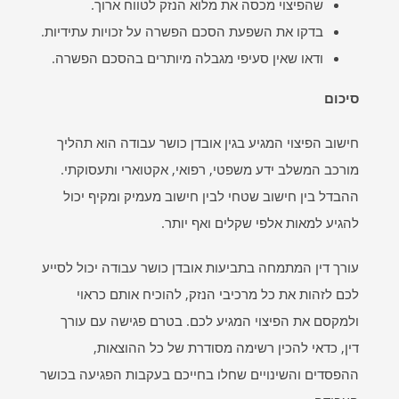
שהפיצוי מכסה את מלוא הנזק לטווח ארוך.
בדקו את השפעת הסכם הפשרה על זכויות עתידיות.
ודאו שאין סעיפי מגבלה מיותרים בהסכם הפשרה.
סיכום
חישוב הפיצוי המגיע בגין אובדן כושר עבודה הוא תהליך
מורכב המשלב ידע משפטי, רפואי, אקטוארי ותעסוקתי.
ההבדל בין חישוב שטחי לבין חישוב מעמיק ומקיף יכול
להגיע למאות אלפי שקלים ואף יותר.
עורך דין המתמחה בתביעות אובדן כושר עבודה יכול לסייע
לכם לזהות את כל מרכיבי הנזק, להוכיח אותם כראוי
ולמקסם את הפיצוי המגיע לכם. בטרם פגישה עם עורך
דין, כדאי להכין רשימה מסודרת של כל ההוצאות,
ההפסדים והשינויים שחלו בחייכם בעקבות הפגיעה בכושר