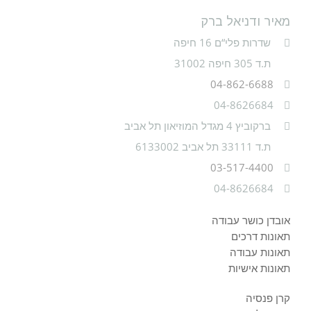
מאיר ודניאל ברק
שדרות פלי“ם 16 חיפה
ת.ד 305 חיפה 31002
04-862-6688
04-8626684
ברקוביץ 4 מגדל המוזיאון תל אביב
ת.ד 33111 תל אביב 6133002
03-517-4400
04-8626684
אובדן כושר עבודה
תאונות דרכים
תאונות עבודה
תאונות אישיות
קרן פנסיה