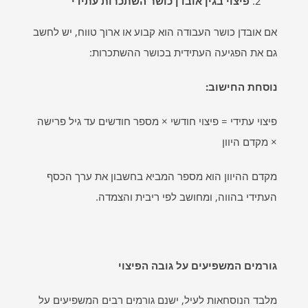
פיצוי בגין אובדן כושר השתכרות עתידי
אם אובדן כושר העבודה הוא קבוע או ארוך טווח, יש לחשב
גם את הפגיעה העתידית בכושר ההשתכרות:
נוסחת החישוב
:
פיצוי עתידי = פיצוי חודשי × מספר חודשים עד גיל פרישה
× מקדם היוון
מקדם ההיוון הוא מספר המביא בחשבון את ערך הכסף
העתידי בהווה, ומחושב לפי ריבית והצמדה.
גורמים המשפיעים על גובה הפיצוי
מלבד הנוסחאות לעיל, ישנם גורמים רבים המשפיעים על