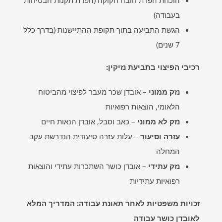
הוכחת הפרת חובה חקוקה (הפרת תקנות הבטיחות
בעבודה)
הגשת התביעה בתוך תקופת ההתיישנות (בדרך כלל
7 שנים)
רכיבי הפיצוי בתביעת נזיקין
:
נזק ממוני
– אובדן שכר מעבר לפיצוי מהביטוח
הלאומי, הוצאות רפואיות
נזק לא ממוני
– כאב וסבל, אובדן הנאות חיים
עזרה וסיעוד
– עלות עזרה סיעודית הנדרשת עקב
המחלה
נזק עתידי
– אובדן כושר השתכרות עתידי והוצאות
רפואיות עתידיות
זכויות משפטיות לאחר תאונת עבודה: המדריך המלא
לאובדן כושר עבודה