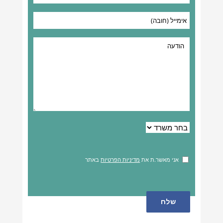
אני מאשר.ת את
מדיניות הפרטיות
באתר