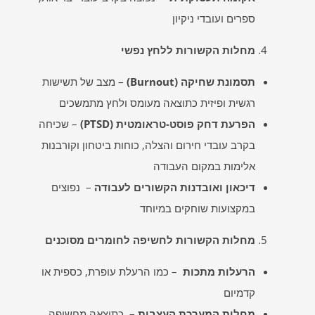
ספרים ועובדי ניקיון
מחלות הקשורות ללחץ נפשי
תסמונת שחיקה
(Burnout)
– מצב של תשישות
רגשית ופיזית כתוצאה מעומס ולחץ מתמשכים
הפרעת דחק פוסט-טראומטית
(PTSD)
– שכיחה
בקרב עובדי חירום והצלה, כוחות ביטחון וקורבנות
אלימות במקום העבודה
דיכאון ואובדנות הקשורים לעבודה
– נפוצים
במקצועות שוחקים במיוחד
מחלות הקשורות לחשיפה לחומרים מסוכנים
הרעלות מתכות
– כמו הרעלת עופרת, כספית או
קדמיום
מחלות המערכת העצבית
– כתוצאה מחשיפה