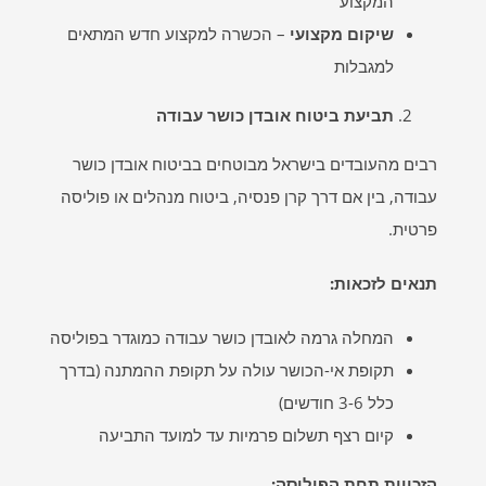
המקצוע
שיקום מקצועי
– הכשרה למקצוע חדש המתאים
למגבלות
תביעת ביטוח אובדן כושר עבודה
רבים מהעובדים בישראל מבוטחים בביטוח אובדן כושר
עבודה, בין אם דרך קרן פנסיה, ביטוח מנהלים או פוליסה
פרטית.
תנאים לזכאות
:
המחלה גרמה לאובדן כושר עבודה כמוגדר בפוליסה
תקופת אי-הכושר עולה על תקופת ההמתנה (בדרך
כלל 3-6 חודשים)
קיום רצף תשלום פרמיות עד למועד התביעה
הזכויות תחת הפוליסה
: