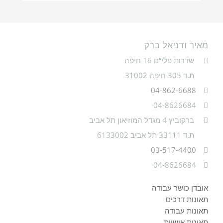
מאיר ודניאל ברק
שדרות פלי“ם 16 חיפה
ת.ד 305 חיפה 31002
04-862-6688
04-8626684
ברקוביץ 4 מגדל המוזיאון תל אביב
ת.ד 33111 תל אביב 6133002
03-517-4400
04-8626684
אובדן כושר עבודה
תאונות דרכים
תאונות עבודה
תאונות אישיות