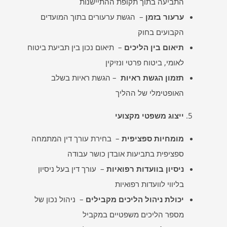
התביעה בתוך תקופת ההתיישנות
ערעור בזמן
– הגשת ערעורים בתוך המועדים
הקבועים בחוק
תיאום בין הליכים
– תיאום נכון בין תביעת ביטוח
לאומי, ביטוח פרטי ונזיקין
תזמון הגשת ראיות
– הגשת ראיות בשלב
האופטימלי של ההליך
ייצוג משפטי מקצועי
מומחיות ספציפית
– בחירת עורך דין המתמחה
ספציפית בתביעות אובדן כושר עבודה
ניסיון בוועדות רפואיות
– עורך דין בעל ניסיון
בליווי לוועדות רפואיות
יכולת ניהול הליכים מקבילים
– ניהול נכון של
מספר הליכים משפטיים במקביל