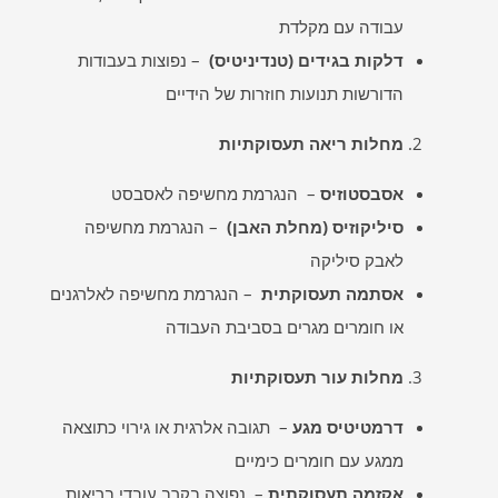
עבודה עם מקלדת
דלקות בגידים (טנדיניטיס)
– נפוצות בעבודות
הדורשות תנועות חוזרות של הידיים
מחלות ריאה תעסוקתיות
אסבסטוזיס
– הנגרמת מחשיפה לאסבסט
סיליקוזיס (מחלת האבן)
– הנגרמת מחשיפה
לאבק סיליקה
אסתמה תעסוקתית
– הנגרמת מחשיפה לאלרגנים
או חומרים מגרים בסביבת העבודה
מחלות עור תעסוקתיות
דרמטיטיס מגע
– תגובה אלרגית או גירוי כתוצאה
ממגע עם חומרים כימיים
אקזמה תעסוקתית
– נפוצה בקרב עובדי בריאות,