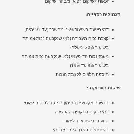
זכאות לשיקום רפואי ואביזרי שיקום
תגמולים כספיים
:
דמי פגיעה בשיעור 75% מהשכר (עד 91 ימים)
קצבת נכות מעבודה (למי שנקבעה נכות צמיתה
בשיעור 20% ומעלה)
מענק נכות חד-פעמי (למי שנקבעה נכות צמיתה
בשיעור 9% עד 19%)
תוספת תלויים לקצבת הנכות
שיקום תעסוקתי
:
הכשרה מקצועית במימון המוסד לביטוח לאומי
דמי שיקום בתקופת ההכשרה
סיוע ברכישת ציוד לימודי
השתתפות בשכר לימוד אקדמי