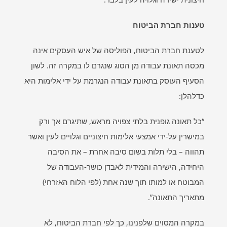
טענות חברת הביטוח
לטענת חברת הביטוח, הפוליסה של איש העסקים אינה
מכסה תאונת עבודה מן הסוג שנגרם לו במקרה זה. לשון
הסעיף העוסק בתאונת עבודה הנגרמת על ידי אלימות היא
כדלהלן:
“כל תאונה גופנית בלתי צפויה מראש, שתיגרם אך ורק
במישרין על-ידי אמצעי אלימות חיצוניים וגלויים לעין ואשר
תהווה – בלי תלות בשום סיבה אחרת – את הסיבה
היחידה, הישירה והמידית לאבדן כושר-העבודה של
המבוטח או למותו תוך שנה אחת (לפי הלוח האזרחי)
מתאריך התאונה”.
במקרה המסוים שלפנינו, כך לפי חברת הביטוח, לא