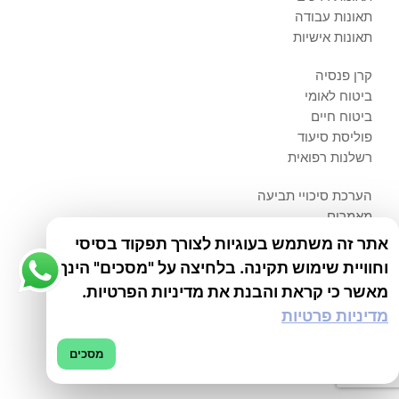
תאונות עבודה
תאונות אישיות
קרן פנסיה
ביטוח לאומי
ביטוח חיים
פוליסת סיעוד
רשלנות רפואית
הערכת סיכויי תביעה
מאמרים
אודותינו
אתר זה משתמש בעוגיות לצורך תפקוד בסיסי
צור קשר
וחוויית שימוש תקינה. בלחיצה על "מסכים" הינך
הצהרת נגישות
מאשר כי קראת והבנת את מדיניות הפרטיות.
מפת אתר
מדיניות פרטיות
מדיניות פרטיות
מסכים