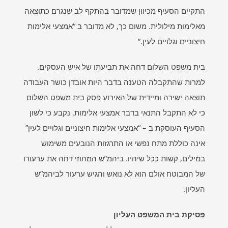
התקיים הסעיף מכיוון שמדובר בהתקף לב שנגרם כתוצאה
מאלימות מילולית. משום כך, לא מדובר ב “אמצעי אלימות
חיצוניים וגלויים לעין.”
בית משפט השלום דחה את תביעתו של איש העסקים.
למרות שהתקבלה הטענה בדבר היות אובדן כושר העבודה
תוצאה ישירה ומיידית של האירוע פסק בית משפט השלום
כי לא התקבל התנאי בדבר אמצעי אלימות. נקבע כי לשון
הסעיף העוסקת ב – “אמצעי אלימות חיצוניים וגלויים לעין”
אינה כוללת מתח נפשי או התרגזות הנובעים משימוש
במילים, קשות ככל שיהיו. ביהמ”ש המחוזי דחה את ערעורו
של המבוטח אולם הוא לא נואש והגיש ערעור לביהמ”ש
העליון.
פסיקת בית המשפט העליון