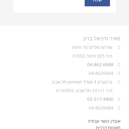
מאיר ודניאל ברק
שדרות פלי“ם 16 חיפה
ת.ד 305 חיפה 31002
04-862-6688
04-8626684
ברקוביץ 4 מגדל המוזיאון תל אביב
ת.ד 33111 תל אביב 6133002
03-517-4400
04-8626684
אובדן כושר עבודה
תאונות דרכים