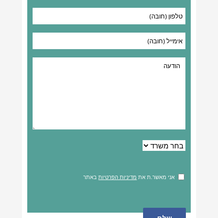
אני מאשר.ת את
מדיניות הפרטיות
באתר