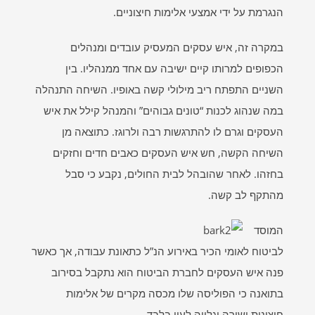
הנגרמת על ידי אמצעי אלימות חיצוניים.
במקרה זה, איש עסקים המעסיק עובדים ומנהלים
הכפופים למרותו קיים ישיבה עם אחד ממנהליו. בין
השניים התפתח ריב מילולי קשה באופיו. השיחה התנהלה
במה שנהוג לכנות “טונים גבוהים” והמנהל קילל את איש
העסקים וגרם לו להתרגשות רבה ולרוגז. כתוצאה מן
השיחה הקשה, חש איש העסקים כאבים חדים וחזקים
בחזהו. לאחר שהובהל לבית החולים, נקבע כי סבל
מהתקף לב קשה.
המוסד
לביטוח לאומי הכיר באירוע הנ”ל כתאונת עבודה, אך כאשר
פנה איש העסקים לחברת הביטוח הוא נתקבל בסירוב
בתואנה כי הפוליסה שלו מכסה מקרים של אלימות
חיצונית ישירה וגלויה לעין בלבד.