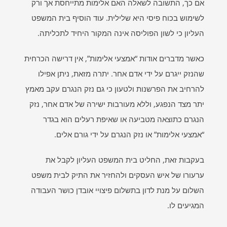
אם כך, התשובה לשאלה האם אלימות מתייחסת אך ורק
לשימוש בכוח פיסי היא שלילית. עוד הוסיף בית המשפט
העליון כי לשון הפוליסה אינה המקור היחיד לתכליתה.
כאשר מדברים אודות “אמצעי אלימות”, אין דרישה הכרחית
שהנזק ייגרם על ידי אדם אחר. יתרה מזאת, ניתן אפילו
להרחיב את הפרשנות ולטעון כי גם נזק הנגרם עקב מאמץ
יתר מצד הנפגע, וללא מעורבות ישירה של אדם אחר, נזק
הנגרם כתוצאה מטביעה או שאיפת רעלים הוא בגדר
“אמצעי אלימות” או נזק הנגרם על ידי גורם אלים.
בעקבות זאת, החליט בית המשפט העליון לקבל את
ערעורו של איש העסקים ולהחזיר את התיק לבית משפט
השלום על מנת לדון בתשלום פיצויי אובדן כושר העבודה
המגיעים לו.