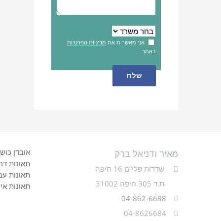
אני מאשר.ת את
מדיניות הפרטיות
באתר
אובדן כוש
מאיר ודניאל ברק
תאונות דר
שדרות פלי“ם 16 חיפה
תאונות עב
ת.ד 305 חיפה 31002
תאונות אי
04-862-6688
04-8626684