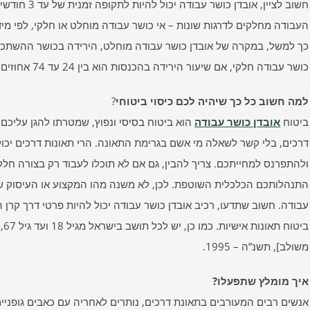
חשוב לציין, א
העבודה מחלקים לדרגות שונות – אי כושר עבודה מוחלט או חלקי, לפי 
כושר עבודה חלקי, אם שיעור הירידה בהכנסות הוא בין 24 עד 74 אחוזים.
למה חשוב כל כך שיהיה לכם כיסוי ביטוחי
?
ביטוח
אובדן כושר עבודה
הוא ביטוח בסיסי ונפוץ, שמטרתו להגן עליכם
דרכים, בלי קשר לשאלה מי אשם בגרימת התאונה. הרי תאונות דרכים יכו
ולהתפרנס למחייתכם. צריך להבין, גם אם לא תוכלו לעבוד רק בצורה חלקי
התנהלותכם הכלכלית השוטפת. לכן, לא משנה מהו המקצוע או העיסוק שלכ
עבודה. חשוב שתדעו, רכיב אובדן כושר עבודה יכול להיות פרטי דרך קרן 
בי
משולב], תשנ”ה – 1995.
איך מומלץ שתפעלו?
אנשים רבים המעורבים בתאונת דרכים, נותרים לאחריה עם כאבים גופניי