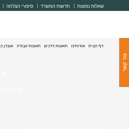
שאלות נפוצות
חדשות המשרד
סיפורי הצלחה
דף הבית
אודותינו
תאונות דרכים
תאונות עבודה
אובדן כ
צור קשר
או
דף הבית ‎
»
מ