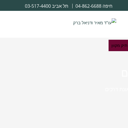
חיפה
04-862-6688
תל אביב
03-517-4400
יק מקוון
ם
ונת דרכים