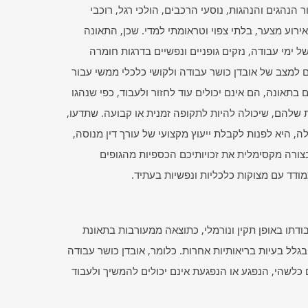
הנהגים והנהגות, נוסעי הרכבים, הולכי רגל, רוכבי
אירוע מצער, בלתי צפוי וטראומתי למדי. שכן, התאונה
ל ימי עבודה, נזקים גופניים ונפשיים בדרגות חומרה
 למצב של אובדן כושר עבודה ולקושי כלכלי ממשי עבור
תאונה, הם אינם יכולים עוד לחזור ולעבוד, כפי שנהגו
 שלהם, שיכולה להיות לתקופה זמנית או קבועה. שתדעו,
, היא לפנות לקבלת ייעוץ מקצועי של עורך דין מנוסה,
צורה מקסימלית את זכויותיכם הכספיות מהגופים
ודד עם מצוקות כלכליות ונפשיות בעתיד.
תו באופן תקין ונורמלי, כתוצאה ממעורבות בתאונת
ל בעיות בריאותיות אחרות. כלומר, אובדן כושר עבודה
לשהי, הנפגע או הנפגעת אינם יכולים להמשיך ולעבוד