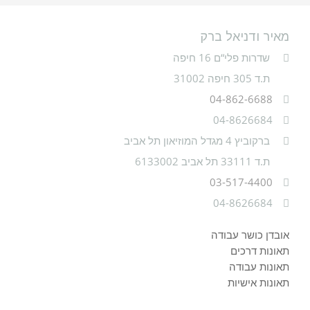
מאיר ודניאל ברק
שדרות פלי“ם 16 חיפה
ת.ד 305 חיפה 31002
04-862-6688
04-8626684
ברקוביץ 4 מגדל המוזיאון תל אביב
ת.ד 33111 תל אביב 6133002
03-517-4400
04-8626684
אובדן כושר עבודה
תאונות דרכים
תאונות עבודה
תאונות אישיות