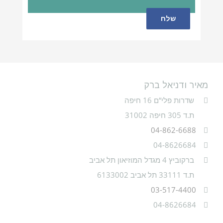
מאיר ודניאל ברק
שדרות פלי“ם 16 חיפה
ת.ד 305 חיפה 31002
04-862-6688
04-8626684
ברקוביץ 4 מגדל המוזיאון תל אביב
ת.ד 33111 תל אביב 6133002
03-517-4400
04-8626684