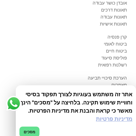
אובדן כושר עבודה
תאונות דרכים
תאונות עבודה
תאונות אישיות
קרן פנסיה
ביטוח לאומי
ביטוח חיים
פוליסת סיעוד
רשלנות רפואית
הערכת סיכויי תביעה
מאמרים
אודותינו
אתר זה משתמש בעוגיות לצורך תפקוד בסיסי
צור קשר
וחוויית שימוש תקינה. בלחיצה על "מסכים" הינך
הצהרת נגישות
מאשר כי קראת והבנת את מדיניות הפרטיות.
מפת אתר
מדיניות פרטיות
מדיניות פרטיות
מסכים